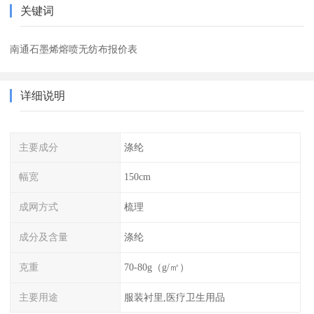
关键词
南通石墨烯熔喷无纺布报价表
详细说明
主要成分
涤纶
幅宽
150cm
成网方式
梳理
成分及含量
涤纶
克重
70-80g（g/㎡）
主要用途
服装衬里,医疗卫生用品