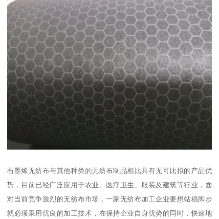
石墨烯无纺布与其他种类的无纺布制品相比具有无可比拟的产品优
势，目前已经广泛应用于农业、医疗卫生、服装及建筑等行业，面
对当前竞争激烈的无纺布市场，一家无纺布加工企业要想站稳脚步
就必须采用优良的加工技术，在保持企业自身优势的同时，快速地