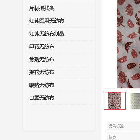
片材擦拭类
江苏医用无纺布
江苏无纺布制品
印花无纺布
常熟无纺布
提花无纺布
眼贴无纺布
口罩无纺布
品质标准
幅宽