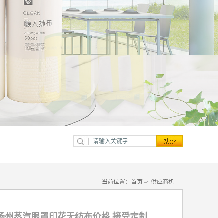
当前位置：
首页
->
供应商机
扬州蒸汽眼罩印花无纺布价格 接受定制