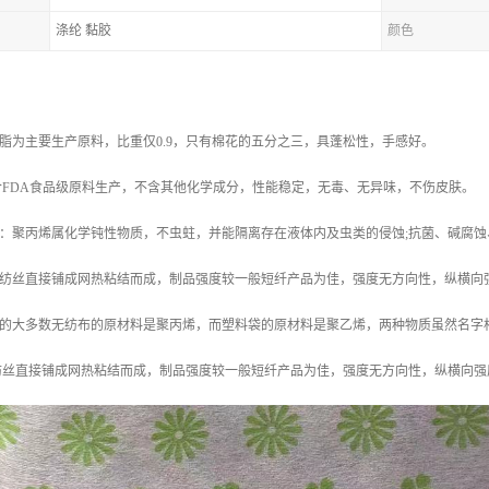
涤纶 黏胶
颜色
：
树脂为主要生产原料，比重仅0.9，只有棉花的五分之三，具蓬松性，手感好。
符合FDA食品级原料生产，不含其他化学成分，性能稳定，无毒、无异味，不伤皮肤。
剂：聚丙烯属化学钝性物质，不虫蛀，并能隔离存在液体内及虫类的侵蚀;抗菌、碱腐
烯纺丝直接铺成网热粘结而成，制品强度较一般短纤产品为佳，强度无方向性，纵横向
用的大多数无纺布的原材料是聚丙烯，而塑料袋的原材料是聚乙烯，两种物质虽然名字
纺丝直接铺成网热粘结而成，制品强度较一般短纤产品为佳，强度无方向性，纵横向强