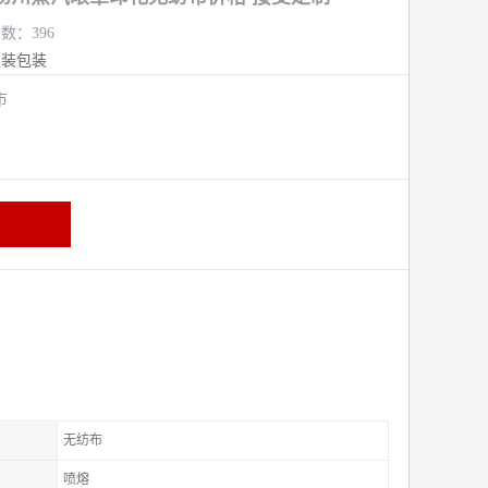
览数：396
服装包装
熟市
无纺布
喷熔