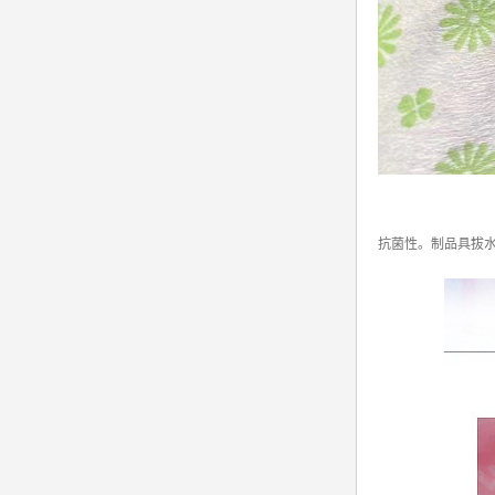
抗菌性。制品具拔