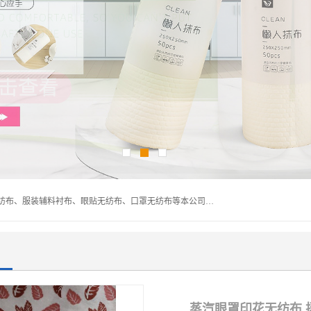
常熟市百利弗无纺制品有限公司主营：无纺布制品、医用无纺布、服装辅料衬布、眼贴无纺布、口罩无纺布等本公司专业从事无纺布制品的生产及销售。生产各种规格裁片折叠无纺布、一次性足浴巾、卷材服装衬布、印花复合类无纺布制品、环保购物袋、电子产品包装袋以及特殊功能新型无纺布。广泛用于服装，基布，包装，家居建筑、卫生材料等领域。
蒸汽眼罩印花无纺布 