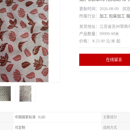
更新时间：2026-08-09 浏
所属行业：
加工
包装加工
发货地址：江苏省苏州常
产品数量：99999.00米
价格：￥
23.00
元/米 起
在线留言
中国国家标准（GB）
主要成分
可定制
成网方式