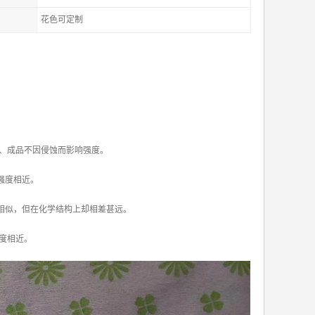
花色可定制
蚀、成品不因侵蚀而影响强度。
强度相近。
相似，但在化学结构上却相差甚远。
度相近。