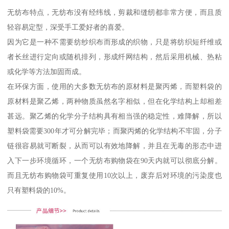
无纺布特点，无纺布没有经纬线，剪裁和缝纫都非常方便，而且质
轻容易定型，深受手工爱好者的喜爱。
因为它是一种不需要纺纱织布而形成的织物，只是将纺织短纤维或
者长丝进行定向或随机排列，形成纤网结构，然后采用机械、热粘
或化学等方法加固而成。
在环保方面，使用的大多数无纺布的原材料是聚丙烯，而塑料袋的
原材料是聚乙烯，两种物质虽然名字相似，但在化学结构上却相差
甚远。聚乙烯的化学分子结构具有相当强的稳定性，难降解，所以
塑料袋需要300年才可分解完毕；而聚丙烯的化学结构不牢固，分子
链很容易就可断裂，从而可以有效地降解，并且在无毒的形态中进
入下一步环境循环，一个无纺布购物袋在90天内就可以彻底分解。
而且无纺布购物袋可重复使用10次以上，废弃后对环境的污染度也
只有塑料袋的10%。