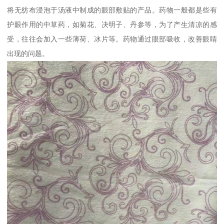
将无纺布浸泡于汤液中制成的眼部敷贴的产品。药物一般都是些有
护眼作用的中草药，如菊花、决明子、丹参等，为了产生清凉的感
受，往往会加入一些薄荷、冰片等。药物通过眼部吸收，改善眼睛
出现的问题。