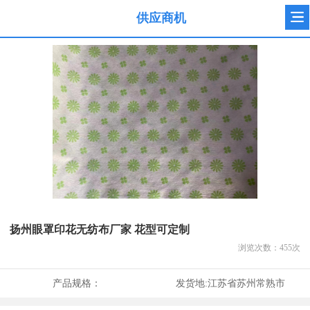
供应商机
扬州眼罩印花无纺布厂家 花型可定制
浏览次数：
455
次
产品规格：
发货地:
江苏省苏州常熟市