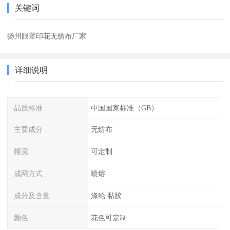
关键词
扬州眼罩印花无纺布厂家
详细说明
品质标准
中国国家标准（GB）
主要成分
无纺布
幅宽
可定制
成网方式
喷熔
成分及含量
涤纶 黏胶
颜色
花色可定制