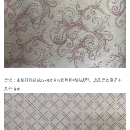
柔软：由细纤维组成(2-3D)轻点状热熔粘结成型。成品柔软度适中，
具舒适感。