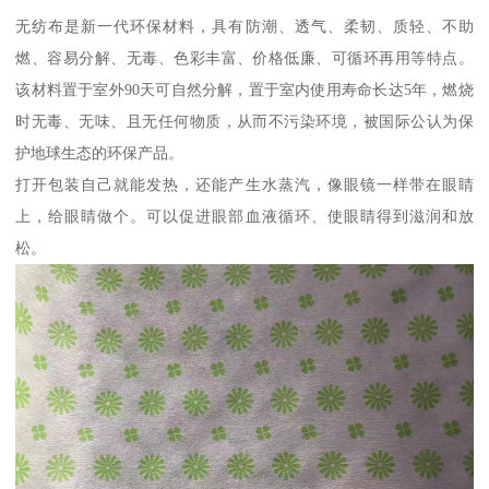
无纺布是新一代环保材料，具有防潮、透气、柔韧、质轻、不助
燃、容易分解、无毒、色彩丰富、价格低廉、可循环再用等特点。
该材料置于室外90天可自然分解，置于室内使用寿命长达5年，燃烧
时无毒、无味、且无任何物质，从而不污染环境，被国际公认为保
护地球生态的环保产品。
打开包装自己就能发热，还能产生水蒸汽，像眼镜一样带在眼睛
上，给眼睛做个。可以促进眼部血液循环、使眼睛得到滋润和放
松。