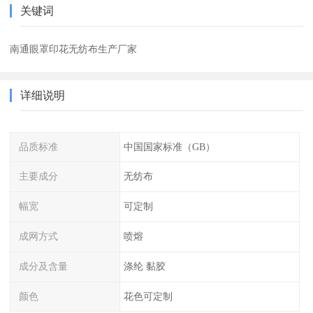
关键词
南通眼罩印花无纺布生产厂家
详细说明
品质标准
中国国家标准（GB）
主要成分
无纺布
幅宽
可定制
成网方式
喷熔
成分及含量
涤纶 黏胶
颜色
花色可定制