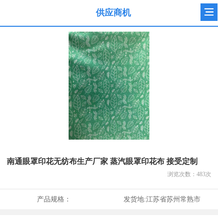
供应商机
南通眼罩印花无纺布生产厂家 蒸汽眼罩印花布 接受定制
浏览次数：
483
次
产品规格：
发货地:
江苏省苏州常熟市