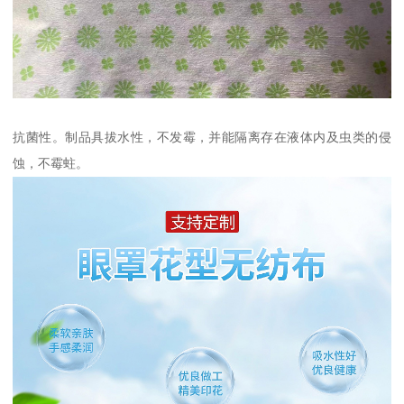
抗菌性。制品具拔水性，不发霉，并能隔离存在液体内及虫类的侵
蚀，不霉蛀。