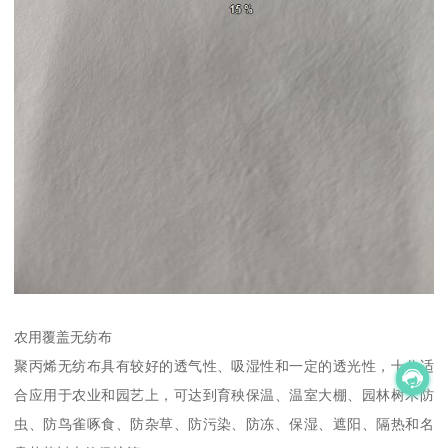
农用覆盖无纺布
聚丙烯无纺布具有较好的透气性、吸湿性和一定的透光性，十分适
合应用于农业和园艺上，可达到育秧保温、温室大棚、园林树木防
虫、防鸟雀啄食、防杂草、防污染、防冻、保湿、遮阳、隔热和名