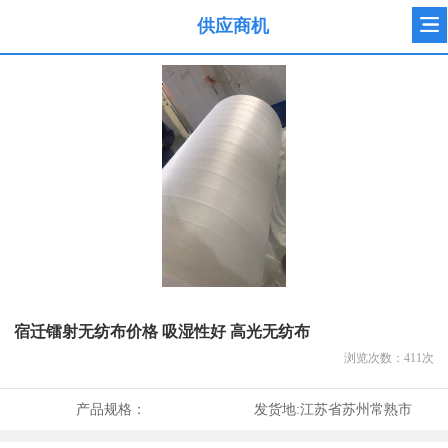
供应商机
宿迁镭射无纺布价格 吸湿性好 高光无纺布
浏览次数：
411
次
产品规格：
发货地:
江苏省苏州常熟市