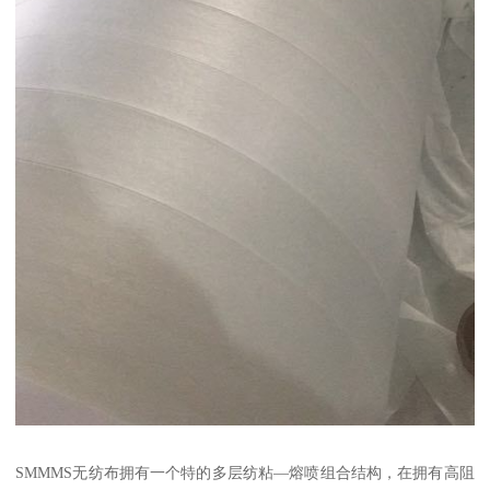
SMMMS无纺布拥有一个特的多层纺粘—熔喷组合结构，在拥有高阻