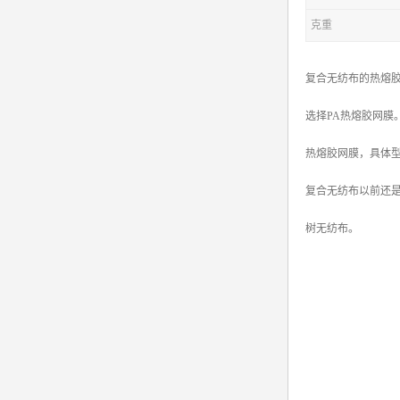
克重
复合无纺布的热熔胶
选择PA热熔胶网膜
热熔胶网膜，具体型号
复合无纺布以前还
树无纺布。