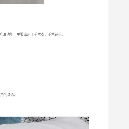
抗油功能，主要应用于手术衣、手术铺单。
作用的场合。