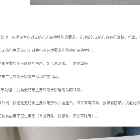
的处理，以满足客户对无纺布的各种性能的要求。处理后的无纺布具有抗酒精、抗血、
电无纺布主要应用于对静电有环境要求的防护用品的材料。
纺布主要应用于耗材的生产，如手术洞巾，手术垫单等。
纺布广泛应用于家具产品和航空用品。
果处理： 此类无纺布主要应用于家居用品的领域。
抗紫外线，抗老化无纺布主要应用于农业覆盖布，汽车罩等面料，要求有防晒，抗老化
无纺布应用于卫生用品（有薄荷味、柠檬味、薰衣草味等）。