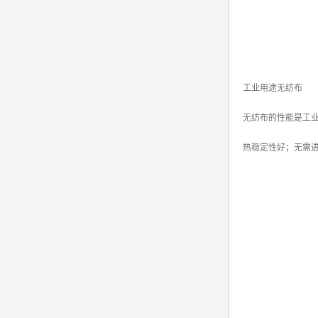
工业用途无纺布
无纺布的性能是工
热稳定性好；无需