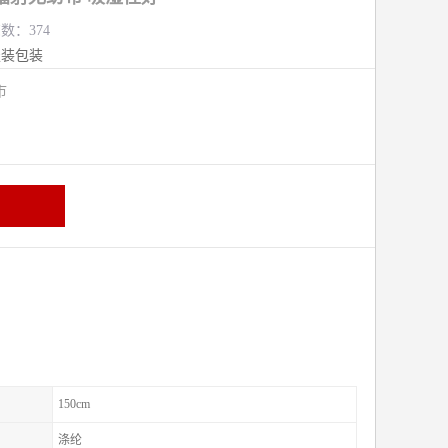
览数：374
服装包装
熟市
150cm
涤纶