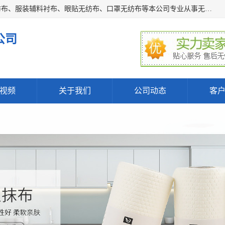
常熟市百利弗无纺制品有限公司主营：无纺布制品、医用无纺布、服装辅料衬布、眼贴无纺布、口罩无纺布等本公司专业从事无纺布制品的生产及销售。生产各种规格裁片折叠无纺布、一次性足浴巾、卷材服装衬布、印花复合类无纺布制品、环保购物袋、电子产品包装袋以及特殊功能新型无纺布。广泛用于服装，基布，包装，家居建筑、卫生材料等领域。
公司
视频
关于我们
公司动态
客