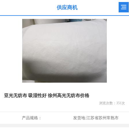
供应商机
亚光无纺布 吸湿性好 徐州高光无纺布价格
浏览次数：
351
次
产品规格：
发货地:
江苏省苏州常熟市