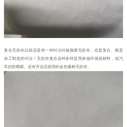
复合无纺布以前还是有一种叫法叫做腹膜无纺布，也是复合。都是
加工制造的叫法！无纺布复合这种多样是用来做环保袋材料，或汽
车的防晒膜。还有开业店面用的金色裹树无纺布。