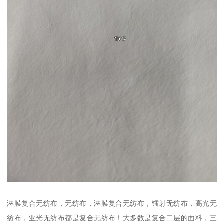
淋膜复合无纺布，无纺布，淋膜复合无纺布，镭射无纺布，高光无
纺布，亚光无纺布都是复合无纺布！大多数是复合二层的面料，三