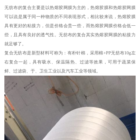
无纺布的复合主要是以热熔胶网膜为主的，热熔胶膜和热熔胶网膜
可以说是属于同一种物质的不同表现形式，相比较来说，热熔胶膜
具有更好的粘接力，但是价格会贵一些，而热熔胶网膜价格会低一
些，且具有良好的透气性。无纺布的复合其实热熔胶网膜的粘接力
就足够了。
复合无纺布是新型材料可称为：有朴针棉，采用棉+PP无纺布10g左
右复合一起，具有吸水、保温隔热、过滤等效果，可用于蔬菜保
鲜、过滤袋、于、卫生工业以及汽车工业等领域。