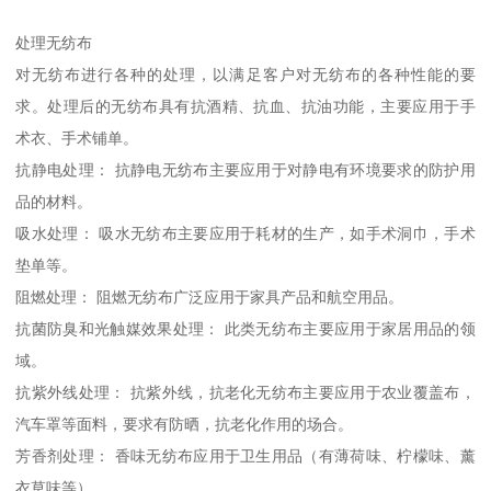
处理无纺布
对无纺布进行各种的处理，以满足客户对无纺布的各种性能的要
求。处理后的无纺布具有抗酒精、抗血、抗油功能，主要应用于手
术衣、手术铺单。
抗静电处理： 抗静电无纺布主要应用于对静电有环境要求的防护用
品的材料。
吸水处理： 吸水无纺布主要应用于耗材的生产，如手术洞巾，手术
垫单等。
阻燃处理： 阻燃无纺布广泛应用于家具产品和航空用品。
抗菌防臭和光触媒效果处理： 此类无纺布主要应用于家居用品的领
域。
抗紫外线处理： 抗紫外线，抗老化无纺布主要应用于农业覆盖布，
汽车罩等面料，要求有防晒，抗老化作用的场合。
芳香剂处理： 香味无纺布应用于卫生用品（有薄荷味、柠檬味、薰
衣草味等）。