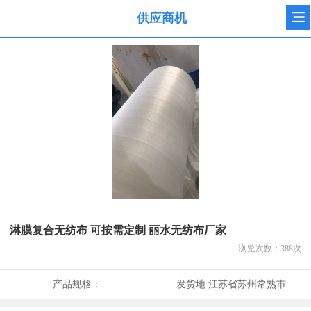
供应商机
淋膜复合无纺布 可按需定制 丽水无纺布厂家
浏览次数：
388
次
产品规格：
发货地:
江苏省苏州常熟市