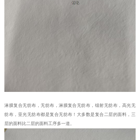
淋膜复合无纺布，无纺布，淋膜复合无纺布，镭射无纺布，高光无
纺布，亚光无纺布都是复合无纺布！大多数是复合二层的面料，三
层的面料比二层的面料工序多一道。