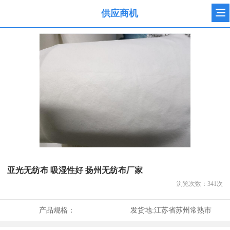
供应商机
亚光无纺布 吸湿性好 扬州无纺布厂家
浏览次数：
341
次
产品规格：
发货地:
江苏省苏州常熟市