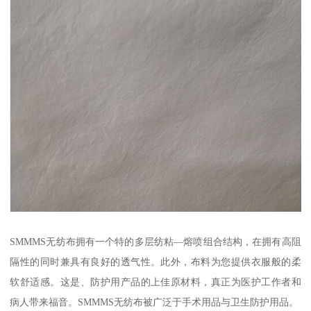
SMMMS无纺布拥有一个特的多层纺粘—熔喷组合结构，在拥有高阻
隔性的同时兼具有良好的透气性。此外，布料为您提供衣服般的柔
软舒适感。这是、防护用产品的上佳原材料，真正为医护工作者和
病人带来福音。SMMMS无纺布被广泛于手术用品与卫生防护用品。