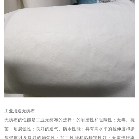
工业用途无纺布
无纺布的性能是工业无纺布的选择：的耐磨性和阻隔性；无毒、抗
菌、耐腐蚀性；良好的透气、防水性能；具有高水平的拉伸度和撕
裂强度以及良好的均匀性；加工性能和热稳定性好；无需进行染