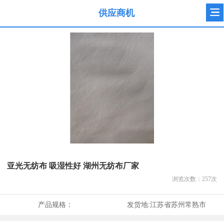
供应商机
亚光无纺布 吸湿性好 湖州无纺布厂家
浏览次数：
257
次
产品规格：
发货地:
江苏省苏州常熟市