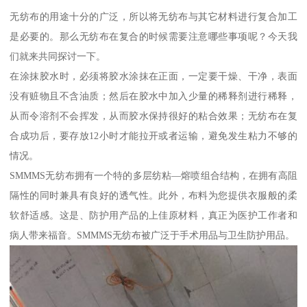
无纺布的用途十分的广泛，所以将无纺布与其它材料进行复合加工
是必要的。那么无纺布在复合的时候需要注意哪些事项呢？今天我
们就来共同探讨一下。
在涂抹胶水时，必须将胶水涂抹在正面，一定要干燥、干净，表面
没有赃物且不含油质；然后在胶水中加入少量的稀释剂进行稀释，
从而令溶剂不会挥发，从而胶水保持很好的粘合效果；无纺布在复
合成功后，要存放12小时才能拉开或者运输，避免发生粘力不够的
情况。
SMMMS无纺布拥有一个特的多层纺粘—熔喷组合结构，在拥有高阻
隔性的同时兼具有良好的透气性。此外，布料为您提供衣服般的柔
软舒适感。这是、防护用产品的上佳原材料，真正为医护工作者和
病人带来福音。SMMMS无纺布被广泛于手术用品与卫生防护用品。