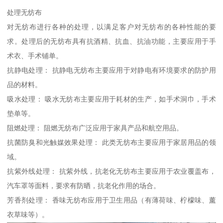
处理无纺布
对无纺布进行各种的处理，以满足客户对无纺布的各种性能的要
求。处理后的无纺布具有抗酒精、抗血、抗油功能，主要应用于手
术衣、手术铺单。
抗静电处理： 抗静电无纺布主要应用于对静电有环境要求的防护用
品的材料。
吸水处理： 吸水无纺布主要应用于耗材的生产，如手术洞巾，手术
垫单等。
阻燃处理： 阻燃无纺布广泛应用于家具产品和航空用品。
抗菌防臭和光触媒效果处理： 此类无纺布主要应用于家居用品的领
域。
抗紫外线处理： 抗紫外线，抗老化无纺布主要应用于农业覆盖布，
汽车罩等面料，要求有防晒，抗老化作用的场合。
芳香剂处理： 香味无纺布应用于卫生用品（有薄荷味、柠檬味、薰
衣草味等）。