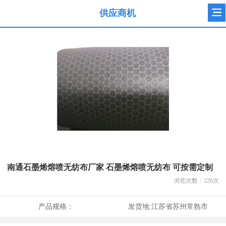
供应商机
南通石墨烯熔喷无纺布厂家 石墨烯熔喷无纺布 可按需定制
浏览次数：
226
次
产品规格：
发货地:
江苏省苏州常熟市