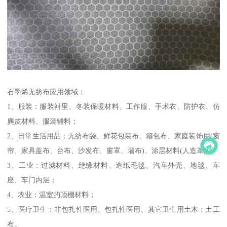
石墨烯无纺布应用领域：
1、服装：服装衬里、冬装保暖材料、工作服、手术衣、防护衣、仿
麂皮材料、服装辅料；
2、日常生活用品：无纺布袋、鲜花包装布、箱包布、家庭装饰用(窗
帘、家具盖布、台布、沙发布、窗罩、墙布)、涂层材料(人造革)；
3、工业：过滤材料、绝缘材料、造纸毛毯、汽车外壳、地毯、车
座、车门内层；
4、农业：温室的顶棚材料；
5、医疗卫生：非包扎性医用、包扎性医用、其它卫生用土木：土工
布。