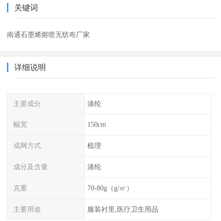
关键词
南通石墨烯熔喷无纺布厂家
详细说明
主要成分
涤纶
幅宽
150cm
成网方式
梳理
成分及含量
涤纶
克重
70-80g（g/㎡）
主要用途
服装衬里,医疗卫生用品