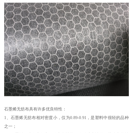
石墨烯无纺布具有许多优良特性：
1、石墨烯无纺布相对密度小，仅为0.89-0.91，是塑料中很轻的品种
之一；