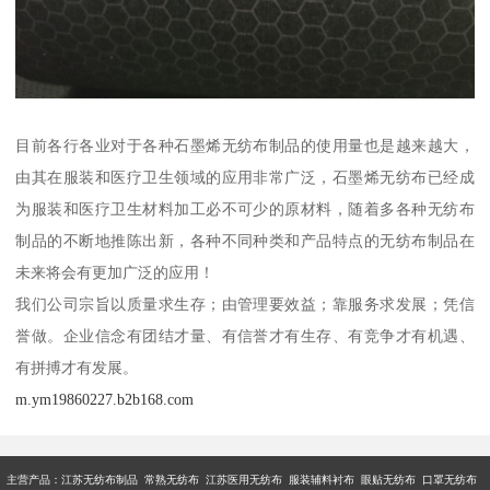
目前各行各业对于各种石墨烯无纺布制品的使用量也是越来越大，
由其在服装和医疗卫生领域的应用非常广泛，石墨烯无纺布已经成
为服装和医疗卫生材料加工必不可少的原材料，随着多各种无纺布
制品的不断地推陈出新，各种不同种类和产品特点的无纺布制品在
未来将会有更加广泛的应用！
我们公司宗旨以质量求生存；由管理要效益；靠服务求发展；凭信
誉做。企业信念有团结才量、有信誉才有生存、有竞争才有机遇、
有拼搏才有发展。
m.ym19860227.b2b168.com
主营产品：江苏无纺布制品 常熟无纺布 江苏医用无纺布 服装辅料衬布 眼贴无纺布 口罩无纺布