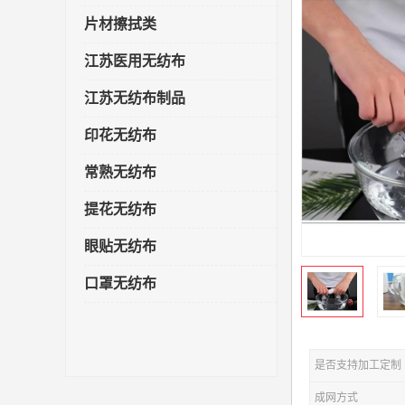
片材擦拭类
江苏医用无纺布
江苏无纺布制品
印花无纺布
常熟无纺布
提花无纺布
眼贴无纺布
口罩无纺布
是否支持加工定制
成网方式