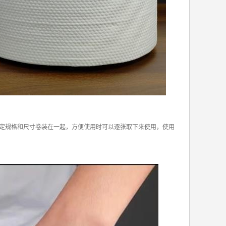
定规格和尺寸卷装在一起，方便使用时可以逐张取下来使用，使用