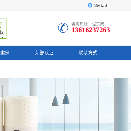
资质认证
咨询热线：程东成
13616237263
户案例
荣誉认证
联系方式