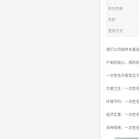
吸水性能
名称
使用方式
我们公司始终本着诚
户来的放心，用的
一次性毛巾卷常见
方便卫生：一次性
环保节约：一次性
经济实惠：一次性
多种规格：一次性