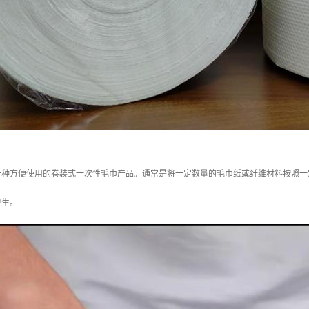
一种方便使用的卷装式一次性毛巾产品。通常是将一定数量的毛巾纸或纤维材料按照一
卫生。