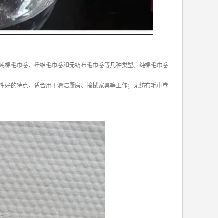
纯棉毛巾卷、纤维毛巾卷和无纺布毛巾卷等几种类型。纯棉毛巾卷
性好的特点，适合用于清洁厨房、擦拭家具等工作；无纺布毛巾卷