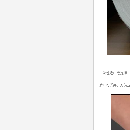
一次性毛巾卷是指
后即可丢弃，方便