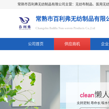
常熟市百利弗无纺制品有限
Changshu Bailifu Non-woven Products Co.,Ltd
公司首页
供应商机
企业