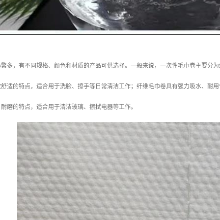
类繁多，有不同规格、颜色和材质的产品可供选择。一般来说，一次性毛巾卷主要分为
软舒适的特点，适合用于洗脸、擦手等日常清洁工作；纤维毛巾卷具有强力吸水、耐用
、耐磨的特点，适合用于清洁玻璃、擦拭电器等工作。