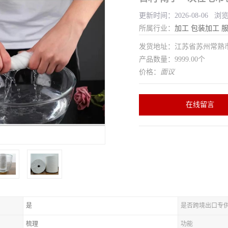
更新时间：2026-08-06 浏
所属行业：
加工
包装加工
发货地址：江苏省苏州常
产品数量：9999.00个
价格：
面议
在线留言
是
是否跨境出口专
梳理
功能