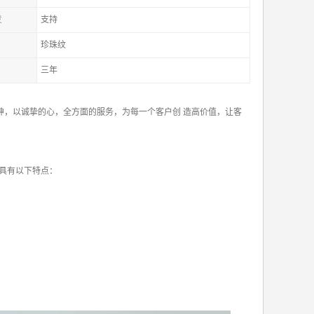
发
支持
珍珠纹
三年
神，以诚挚的心，全方面的服务，为每一个客户创 造高价值，让客
具有以下特点：