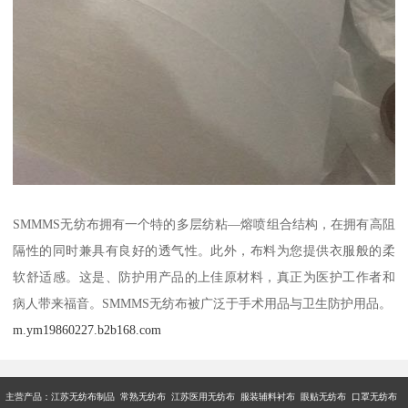
SMMMS无纺布拥有一个特的多层纺粘—熔喷组合结构，在拥有高阻
隔性的同时兼具有良好的透气性。此外，布料为您提供衣服般的柔
软舒适感。这是、防护用产品的上佳原材料，真正为医护工作者和
病人带来福音。SMMMS无纺布被广泛于手术用品与卫生防护用品。
m.ym19860227.b2b168.com
主营产品：江苏无纺布制品 常熟无纺布 江苏医用无纺布 服装辅料衬布 眼贴无纺布 口罩无纺布