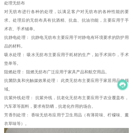
处理无纺布
对无纺布进行各种的处理，以满足客户对无纺布的各种性能的要
求。处理后的无纺布具有抗酒精、抗血、抗油功能，主要应用于手
术衣、手术铺单。
抗静电处理： 抗静电无纺布主要应用于对静电有环境要求的防护用
品的材料。
吸水处理： 吸水无纺布主要应用于耗材的生产，如手术洞巾，手术
垫单等。
阻燃处理： 阻燃无纺布广泛应用于家具产品和航空用品。
抗菌防臭和光触媒效果处理： 此类无纺布主要应用于家居用品的领
域。
抗紫外线处理： 抗紫外线，抗老化无纺布主要应用于农业覆盖布，
汽车罩等面料，要求有防晒，抗老化作用的场合。
芳香剂处理： 香味无纺布应用于卫生用品（有薄荷味、柠檬味、薰
衣草味等）。