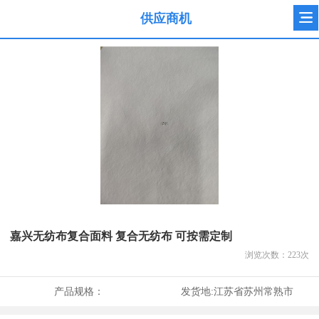
供应商机
嘉兴无纺布复合面料 复合无纺布 可按需定制
浏览次数：
223
次
产品规格：
发货地:
江苏省苏州常熟市