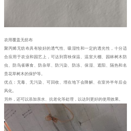
农用覆盖无纺布
聚丙烯无纺布具有较好的透气性、吸湿性和一定的透光性，十分适
合应用于农业和园艺上，可达到育秧保温、温室大棚、园林树木防
虫、防鸟雀啄食、防杂草、防污染、防冻、保湿、遮阳、隔热和名
贵花草树木的保护等。
优点：无毒、无污染、可回收、埋在地下会降解、在室外半年后会
风化。
另外，还可以添加亲水、抗老化等处理，以达到更好的使用效果。