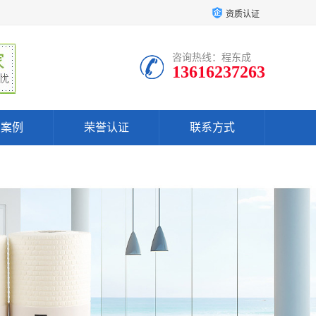
资质认证
咨询热线：程东成
13616237263
户案例
荣誉认证
联系方式