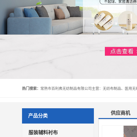
热门搜索：
供应商机
产品分类
服装辅料衬布