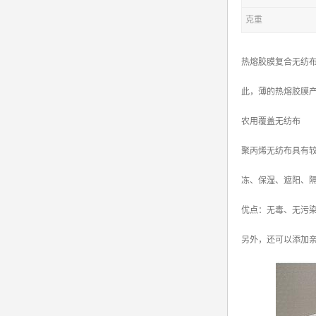
克重
热熔胶膜复合无纺
此，薄的热熔胶膜
农用覆盖无纺布
聚丙烯无纺布具有
冻、保湿、遮阳、
优点：无毒、无污
另外，还可以添加