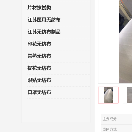
片材擦拭类
江苏医用无纺布
江苏无纺布制品
印花无纺布
常熟无纺布
提花无纺布
眼贴无纺布
口罩无纺布
主要成分
成网方式