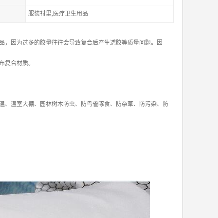
服装衬里,医疗卫生用品
品，因为过多的胶量往往会导致复合后产生透胶等质量问题。因
布复合材质。
温、温室大棚、园林树木防虫、防鸟雀啄食、防杂草、防污染、防