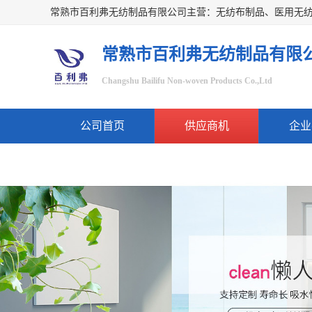
常熟市百利弗无纺制品有限
Changshu Bailifu Non-woven Products Co.,Ltd
公司首页
供应商机
企业