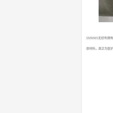
SMMMS无纺布
原材料，真正为医护