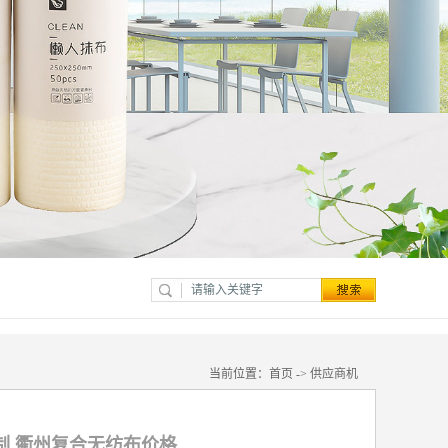
当前位置：
首页
->
供应商机
制 衢州复合无纺布价格