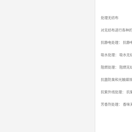
处理无纺布
对无纺布进行各种
抗静电处理： 抗静
吸水处理： 吸水无
阻燃处理： 阻燃无
抗菌防臭和光触媒效
抗紫外线处理： 
芳香剂处理： 香味