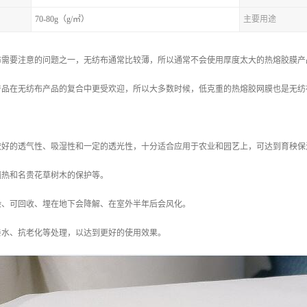
70-80g（g/㎡）
主要用途
布需要注意的问题之一，无纺布通常比较薄，所以通常不会使用厚度太大的热熔胶膜产
产品在无纺布产品的复合中更受欢迎，所以大多数时候，低克重的热熔胶网膜也是无纺
较好的透气性、吸湿性和一定的透光性，十分适合应用于农业和园艺上，可达到育秧保
隔热和名贵花草树木的保护等。
染、可回收、埋在地下会降解、在室外半年后会风化。
亲水、抗老化等处理，以达到更好的使用效果。