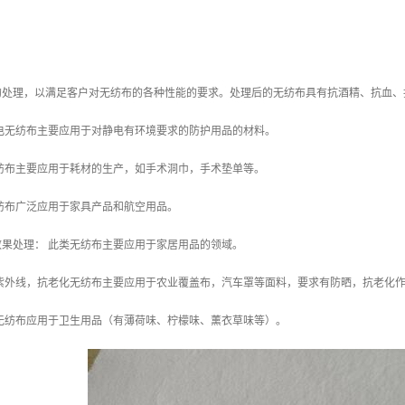
的处理，以满足客户对无纺布的各种性能的要求。处理后的无纺布具有抗酒精、抗血、
电无纺布主要应用于对静电有环境要求的防护用品的材料。
纺布主要应用于耗材的生产，如手术洞巾，手术垫单等。
纺布广泛应用于家具产品和航空用品。
果处理： 此类无纺布主要应用于家居用品的领域。
抗紫外线，抗老化无纺布主要应用于农业覆盖布，汽车罩等面料，要求有防晒，抗老化
无纺布应用于卫生用品（有薄荷味、柠檬味、薰衣草味等）。