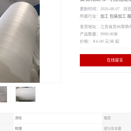
更新时间：2026-08-07 浏
所属行业：
加工
包装加工
发货地址：江苏省苏州常
产品数量：9999.00米
价格：￥
6.00
元/米 起
在线留言
涤纶
幅宽
梳理
成分及含量