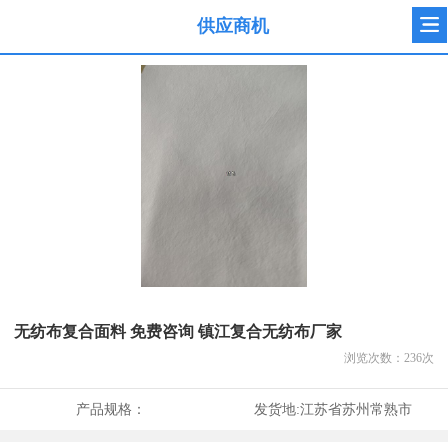
供应商机
无纺布复合面料 免费咨询 镇江复合无纺布厂家
浏览次数：
236
次
产品规格：
发货地:
江苏省苏州常熟市