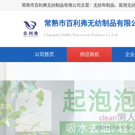
常熟市百利弗无纺制品有限
Changshu Bailifu Non-woven Products Co.,Ltd
公司首页
供应商机
企业