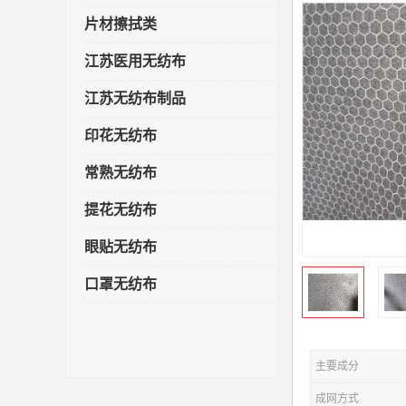
片材擦拭类
江苏医用无纺布
江苏无纺布制品
印花无纺布
常熟无纺布
提花无纺布
眼贴无纺布
口罩无纺布
主要成分
成网方式