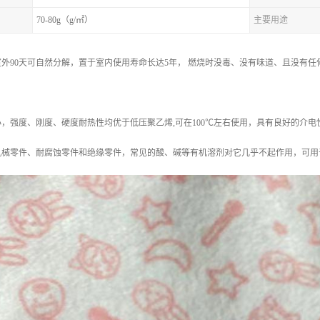
70-80g（g/㎡）
主要用途
外90天可自然分解，置于室内使用寿命长达5年， 燃烧时没毒、没有味道、且没有
，强度、刚度、硬度耐热性均优于低压聚乙烯,可在100℃左右使用，具有良好的介
机械零件、耐腐蚀零件和绝缘零件，常见的酸、碱等有机溶剂对它几乎不起作用，可用