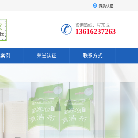
资质认证
咨询热线：程东成
13616237263
户案例
荣誉认证
联系方式