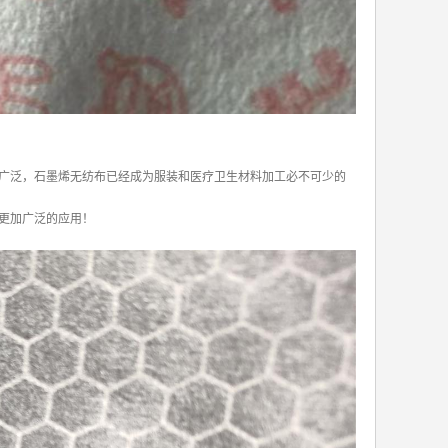
广泛，石墨烯无纺布已经成为服装和医疗卫生材料加工必不可少的
更加广泛的应用！