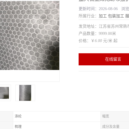
更新时间：2026-08-06 浏
所属行业：
加工
包装加工
发货地址：江苏省苏州常
产品数量：9999.00米
价格：￥
6.00
元/米 起
在线留言
涤纶
幅宽
梳理
成分及含量