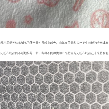
各种石墨烯无纺布制品的使用量也是越来越大，由其在服装和医疗卫生领域的应用非常
种无纺布制品的不断地推陈出新，各种不同种类和产品特点的无纺布制品在未来将会有