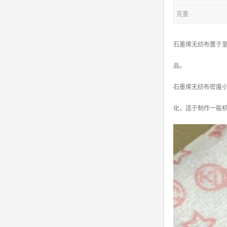
克重
石墨烯无纺布置于室
品。
石墨烯无纺布密度小
化，适于制作一般