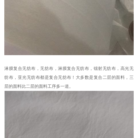
淋膜复合无纺布，无纺布，淋膜复合无纺布，镭射无纺布，高光无
纺布，亚光无纺布都是复合无纺布！大多数是复合二层的面料，三
层的面料比二层的面料工序多一道。