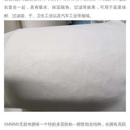
右复合一起，具有吸水、保温隔热、过滤等效果，可用于蔬菜保
鲜、过滤袋、于、卫生工业以及汽车工业等领域。
SMMMS无纺布拥有一个特的多层纺粘—熔喷组合结构，在拥有高阻