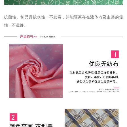
抗菌性。制品具拔水性，不发霉，并能隔离存在液体内及虫类的侵
蚀，不霉蛀。