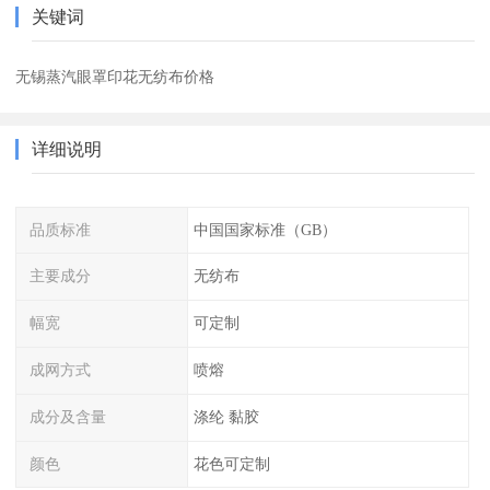
关键词
无锡蒸汽眼罩印花无纺布价格
详细说明
品质标准
中国国家标准（GB）
主要成分
无纺布
幅宽
可定制
成网方式
喷熔
成分及含量
涤纶 黏胶
颜色
花色可定制