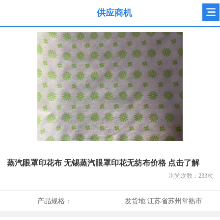
供应商机
蒸汽眼罩印花布 无锡蒸汽眼罩印花无纺布价格 点击了解
浏览次数：
233
次
产品规格：
发货地:
江苏省苏州常熟市