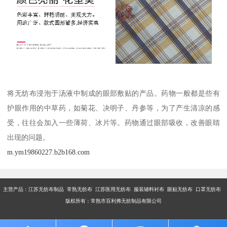
将无纺布浸泡于汤液中制成的眼部敷贴的产品。药物一般都是些有
护眼作用的中草药，如菊花、决明子、丹参等，为了产生清凉的感
受，往往会加入一些薄荷、冰片等。药物通过眼部吸收，改善眼睛
出现的问题。
m.ym19860227.b2b168.com
主营产品：江苏无纺布制品 常熟无纺布 江苏医用无纺布 服装辅料衬布 眼贴无纺布 口罩无纺布
版权所有：常熟市百利弗无纺制品有限公司