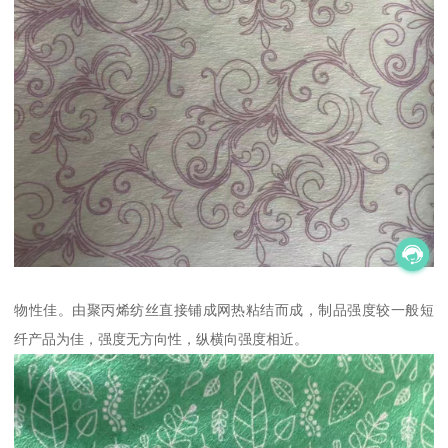
物性佳。由聚丙烯纺丝直接铺成网热粘结而成，制品强度较一般短
纤产品为佳，强度无方向性，纵横向强度相近。