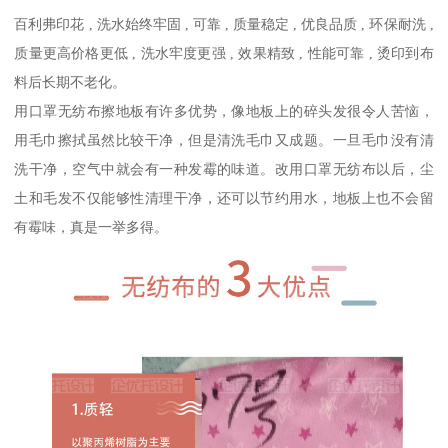
百利弗印花 , 洗水始终牢固 , 可靠 , 质量稳定 , 优良品质 , 环保耐洗 ,
质量更高价格更低 , 洗水牢度更强 , 效果精致 , 性能可靠 , 烫印到布
料后长期不老化。
用口罩无纺布擦地板有许多优势，像地板上的碎头发很令人苦恼，
用毛巾擦拭虽然比较干净，但是清洗毛巾又成题。一旦毛巾没有清
洗干净，空气中就会有一种发霉的味道。改用口罩无纺布以后，尘
土和毛发不仅能够性清理干净，还可以节约用水，地板上也不会留
有霉味，真是一举多得。