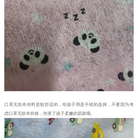
口罩无纺布布料是较舒适的，给孩子用是不错的选择，不要因为考
虑口罩无纺布价格，伤害了孩子柔嫩的肌肤哦。