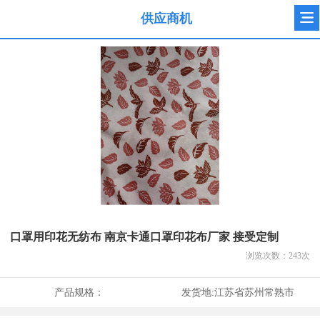
供应商机
口罩用印花无纺布 南京卡通口罩印花布厂家 接受定制
浏览次数：
243
次
产品规格：
发货地:
江苏省苏州常熟市