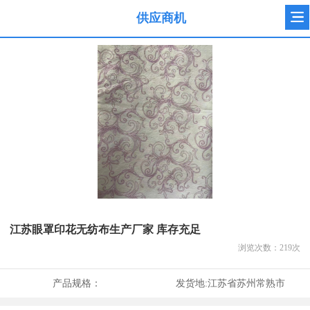
供应商机
江苏眼罩印花无纺布生产厂家 库存充足
浏览次数：
219
次
产品规格：
发货地:
江苏省苏州常熟市