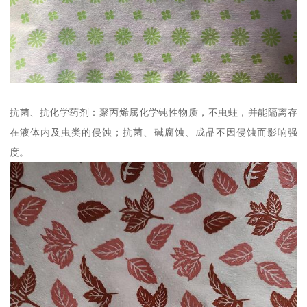
抗菌、抗化学药剂：聚丙烯属化学钝性物质，不虫蛀，并能隔离存
在液体内及虫类的侵蚀；抗菌、碱腐蚀、成品不因侵蚀而影响强
度。