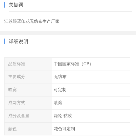
关键词
江苏眼罩印花无纺布生产厂家
详细说明
品质标准
中国国家标准（GB）
主要成分
无纺布
幅宽
可定制
成网方式
喷熔
成分及含量
涤纶 黏胶
颜色
花色可定制