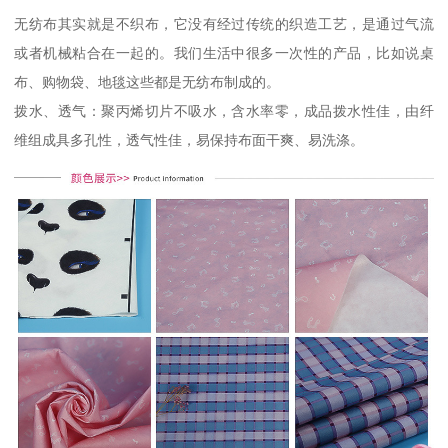
无纺布其实就是不织布，它没有经过传统的织造工艺，是通过气流
或者机械粘合在一起的。我们生活中很多一次性的产品，比如说桌
布、购物袋、地毯这些都是无纺布制成的。
拨水、透气：聚丙烯切片不吸水，含水率零，成品拨水性佳，由纤
维组成具多孔性，透气性佳，易保持布面干爽、易洗涤。