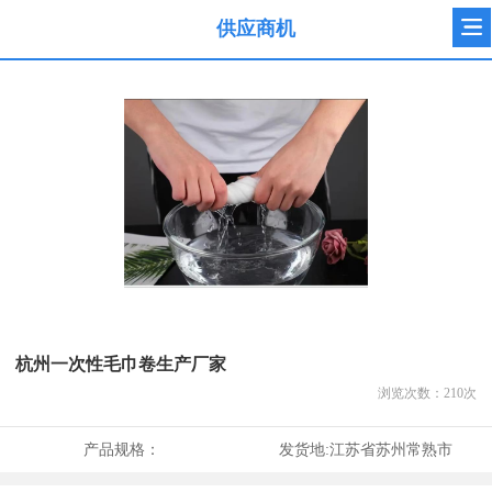
供应商机
杭州一次性毛巾卷生产厂家
浏览次数：
210
次
产品规格：
发货地:
江苏省苏州常熟市