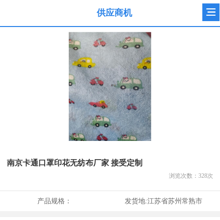
供应商机
南京卡通口罩印花无纺布厂家 接受定制
浏览次数：
328
次
产品规格：
发货地:
江苏省苏州常熟市