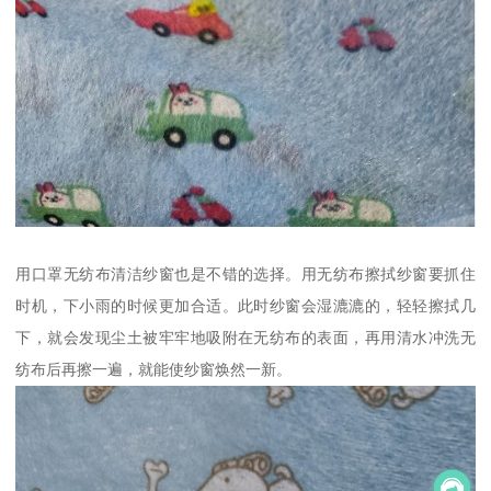
用口罩无纺布清洁纱窗也是不错的选择。用无纺布擦拭纱窗要抓住
时机，下小雨的时候更加合适。此时纱窗会湿漉漉的，轻轻擦拭几
下，就会发现尘土被牢牢地吸附在无纺布的表面，再用清水冲洗无
纺布后再擦一遍，就能使纱窗焕然一新。