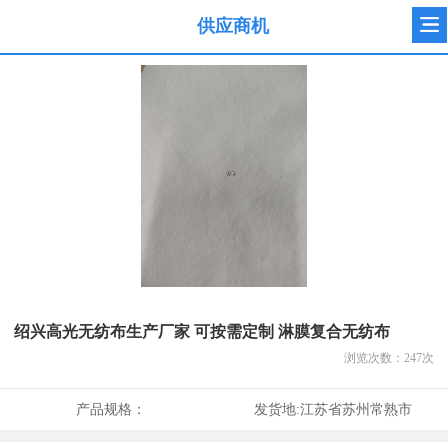
供应商机
绍兴高光无纺布生产厂家 可按需定制 淋膜复合无纺布
浏览次数：
247
次
产品规格：
发货地:
江苏省苏州常熟市