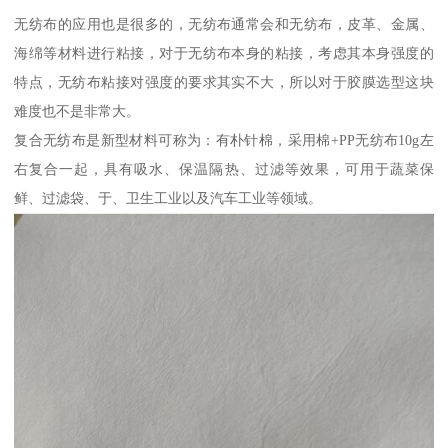
无纺布的应用也是很多的，无纺布通常会和无纺布，皮革、金属、
海绵等材料进行粘接，对于无纺布本身的粘接，考虑其本身强度的
特点，无纺布粘接对强度的要求其实不大，所以对于胶膜选型这块
难度也不是非常大。
复合无纺布是新型材料可称为：有朴针棉，采用棉+PP无纺布10g左
右复合一起，具有吸水、保温隔热、过滤等效果，可用于蔬菜保
鲜、过滤袋、于、卫生工业以及汽车工业等领域。