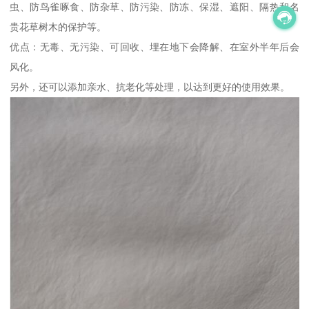
虫、防鸟雀啄食、防杂草、防污染、防冻、保湿、遮阳、隔热和名
贵花草树木的保护等。
优点：无毒、无污染、可回收、埋在地下会降解、在室外半年后会
风化。
另外，还可以添加亲水、抗老化等处理，以达到更好的使用效果。