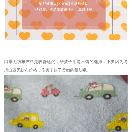
口罩无纺布布料是较舒适的，给孩子用是不错的选择，不要因为考
虑口罩无纺布价格，伤害了孩子柔嫩的肌肤哦。