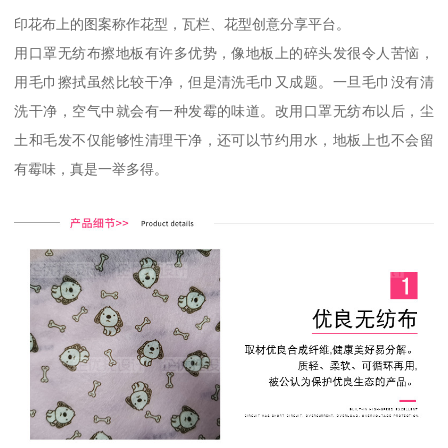
印花布上的图案称作花型，瓦栏、花型创意分享平台。
用口罩无纺布擦地板有许多优势，像地板上的碎头发很令人苦恼，
用毛巾擦拭虽然比较干净，但是清洗毛巾又成题。一旦毛巾没有清
洗干净，空气中就会有一种发霉的味道。改用口罩无纺布以后，尘
土和毛发不仅能够性清理干净，还可以节约用水，地板上也不会留
有霉味，真是一举多得。