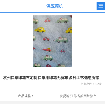
供应商机
杭州口罩印花布定制 口罩用印花无纺布 多种工艺选您所需
浏览次数：
232
次
产品规格：
发货地:
江苏省苏州常熟市