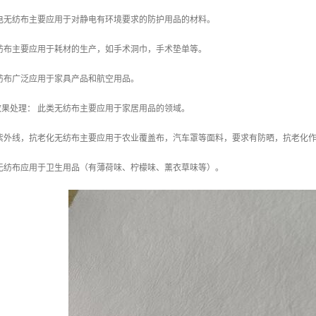
电无纺布主要应用于对静电有环境要求的防护用品的材料。
纺布主要应用于耗材的生产，如手术洞巾，手术垫单等。
纺布广泛应用于家具产品和航空用品。
果处理： 此类无纺布主要应用于家居用品的领域。
抗紫外线，抗老化无纺布主要应用于农业覆盖布，汽车罩等面料，要求有防晒，抗老化
无纺布应用于卫生用品（有薄荷味、柠檬味、薰衣草味等）。