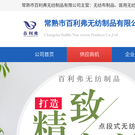
常熟市百利弗无纺制品有限
Changshu Bailifu Non-woven Products Co.,Ltd
公司首页
供应商机
企业