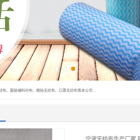
常熟市百利弗无纺制品有限公司主营：无纺布制品、医用无纺布、服装辅料衬布、眼贴无纺布、口罩无纺布等本公司专业从事无纺布制品的生产及销售。生产各种规格裁片折叠无纺布、一次性足浴巾、卷材服装衬布、印花复合类无纺布制品、环保购物袋、电子产品包装袋以及特殊功能新型无纺布。广泛用于服装，基布，包装，家居建筑、卫生材料等领域。
宁波无纺布生产厂家 