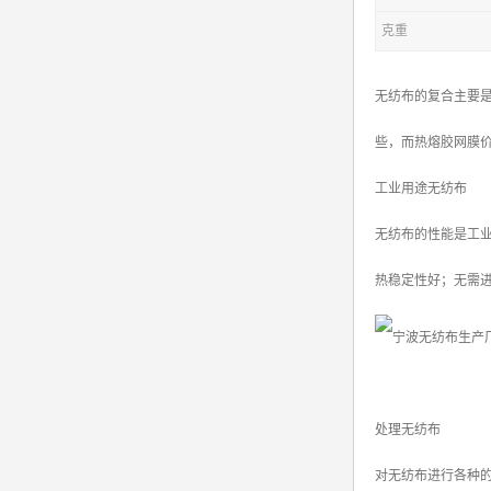
克重
无纺布的复合主要
些，而热熔胶网膜
工业用途无纺布
无纺布的性能是工
热稳定性好；无需
处理无纺布
对无纺布进行各种