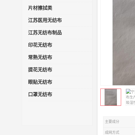
片材擦拭类
江苏医用无纺布
江苏无纺布制品
印花无纺布
常熟无纺布
提花无纺布
眼贴无纺布
口罩无纺布
主要成分
成网方式