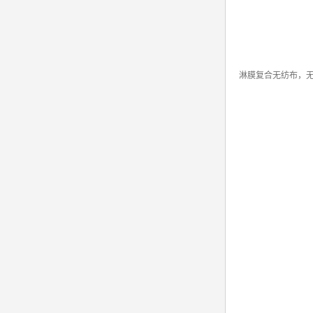
淋膜复合无纺布，