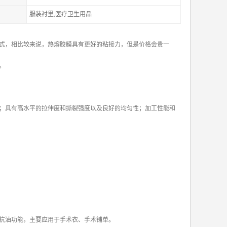
服装衬里,医疗卫生用品
式，相比较来说，热熔胶膜具有更好的粘接力，但是价格会贵一
。
；具有高水平的拉伸度和撕裂强度以及良好的均匀性；加工性能和
抗油功能，主要应用于手术衣、手术铺单。