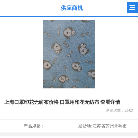
供应商机
上海口罩印花无纺布价格 口罩用印花无纺布 查看详情
浏览次数：
224
次
产品规格：
发货地:
江苏省苏州常熟市