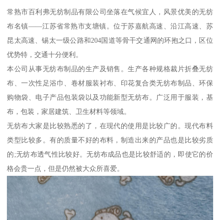
常熟市百利弗无纺制品有限公司坐落在气候宜人，风景优美的无纺
布名镇——江苏省常熟市支塘镇。位于苏嘉航高速、沿江高速、苏
昆太高速、锡太一级公路和204国道等骨干交通网的环抱之口，区位
优势特，交通十分便利。
本公司从事无纺布制品的生产及销售。生产各种规格裁片折叠无纺
布、一次性足浴巾、卷材服装衬布、印花复合类无纺布制品、环保
购物袋、电子产品包装袋以及功能新型无纺布。广泛用于服装，基
布，包装，家居建筑、卫生材料等领域。
无纺布大家是比较熟悉的了，在现代的使用是比较广的。现代布料
类型比较多。有的质量不好的布料，制造出来的产品也是比较劣质
的;无纺布透气性比较好。无纺布成品也是比较舒适的，即使它的价
格会贵一点，但是仍然被大众所喜爱。