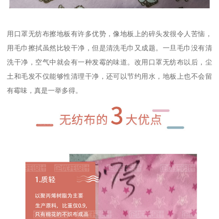
用口罩无纺布擦地板有许多优势，像地板上的碎头发很令人苦恼，
用毛巾擦拭虽然比较干净，但是清洗毛巾又成题。一旦毛巾没有清
洗干净，空气中就会有一种发霉的味道。改用口罩无纺布以后，尘
土和毛发不仅能够性清理干净，还可以节约用水，地板上也不会留
有霉味，真是一举多得。