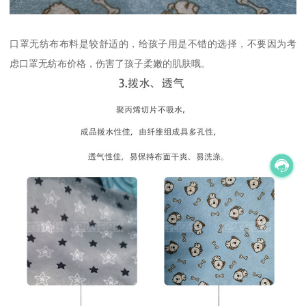
口罩无纺布布料是较舒适的，给孩子用是不错的选择，不要因为考
虑口罩无纺布价格，伤害了孩子柔嫩的肌肤哦。