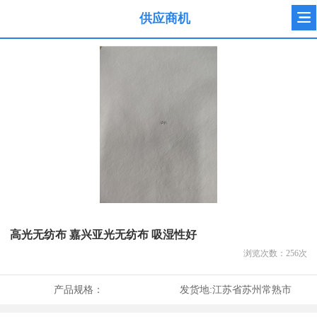
供应商机
高光无纺布 嘉兴亚光无纺布 吸湿性好
浏览次数：
256
次
产品规格：
发货地:
江苏省苏州常熟市