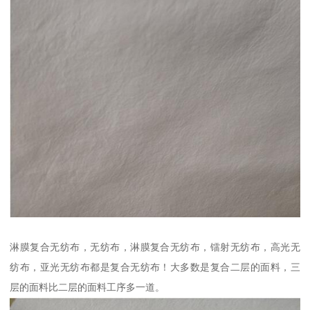
淋膜复合无纺布，无纺布，淋膜复合无纺布，镭射无纺布，高光无
纺布，亚光无纺布都是复合无纺布！大多数是复合二层的面料，三
层的面料比二层的面料工序多一道。