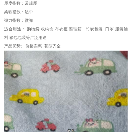
厚度指数：常规厚
柔软指数：适中
弹力指数：微弹
适合用途： 购物袋 收纳盒 布衣柜 整理箱 竹炭包装 口罩 服装辅
料 箱包包装等广泛用途
产品优势; 价格实惠 花型齐全