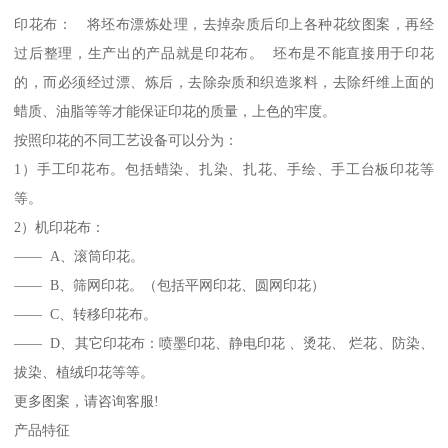
印花布： 将坯布漂炼处理，去掉杂质后印上各种花纹图案，再经
过后整理，生产出的产品就是印花布。 坯布是不能直接用于印花
的，而必须经过漂、炼后，去除杂质和织造浆料，去除纤维上面的
蜡质、油脂等等才能保证印花的质量，上色的牢度。
按照印花的不同工艺设备可以分为：
1）手工印花布。包括蜡染、扎染、扎花、手绘、手工台板印花等
等。
2）机印花布：
—— A、滚筒印花。
—— B、筛网印花。（包括平网印花、圆网印花）
—— C、转移印花布。
—— D、其它印花布：喷墨印花、静电印花 、烫花、 烂花、防染、
拔染、植绒印花等等。
更多图案，请咨询客服!
产品特征