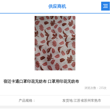
供应商机
宿迁卡通口罩印花无纺布 口罩用印花无纺布
浏览次数：
235
次
产品规格：
发货地:
江苏省苏州常熟市