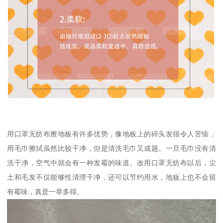
用口罩无纺布擦地板有许多优势，像地板上的碎头发很令人苦恼，
用毛巾擦拭虽然比较干净，但是清洗毛巾又成题。一旦毛巾没有清
洗干净，空气中就会有一种发霉的味道。改用口罩无纺布以后，尘
土和毛发不仅能够性清理干净，还可以节约用水，地板上也不会留
有霉味，真是一举多得。