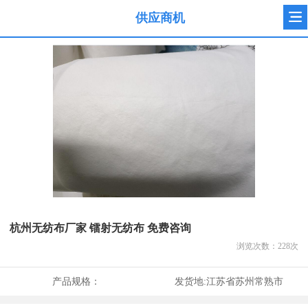
供应商机
杭州无纺布厂家 镭射无纺布 免费咨询
浏览次数：
228
次
产品规格：
发货地:
江苏省苏州常熟市