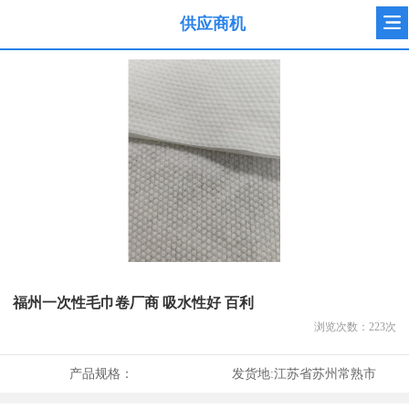
供应商机
福州一次性毛巾卷厂商 吸水性好 百利
浏览次数：
223
次
产品规格：
发货地:
江苏省苏州常熟市