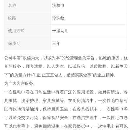
名称
洗脸巾
纹路
珍珠纹
使用方式
干湿两用
保质期
三年
公司本着“以信为天，以诚为本”的经营理念为宗旨，热诚的服务，优
良的服务，顾客满意。以人为本、以诚取信、以质取胜、以新争天
下”的质量方针和“正 正直直做人，踏踏实实做事”的企业精神。
为广大客户服务。
一次性毛巾卷在日常生活中有着广泛的应用场景，如厨房清洁、餐
具擦拭、洗浴护理、家具擦拭等。在厨房清洁中，一次性毛巾卷可
以有效地清洁油污，保持厨房卫生；在餐具擦拭中，一次性毛巾卷
可以避免交叉污染，保障食品安全；在洗浴护理中，一次性毛巾卷
可以代替毛巾，避免细菌滋生；在家具擦拭中，一次性毛巾卷可以