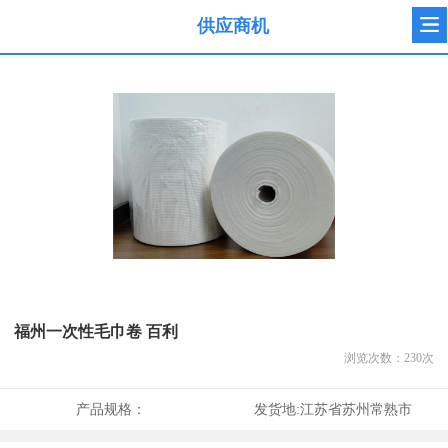
供应商机
福州一次性毛巾卷 百利
浏览次数：
230
次
产品规格：
发货地:
江苏省苏州常熟市