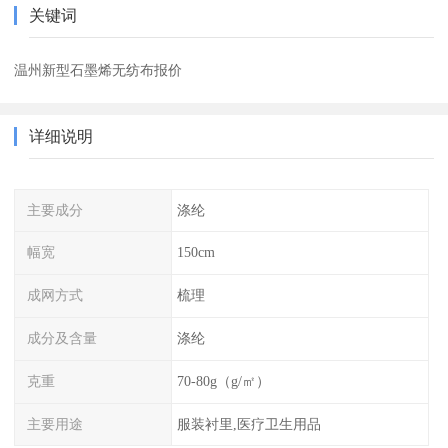
关键词
温州新型石墨烯无纺布报价
详细说明
主要成分
涤纶
幅宽
150cm
成网方式
梳理
成分及含量
涤纶
克重
70-80g（g/㎡）
主要用途
服装衬里,医疗卫生用品