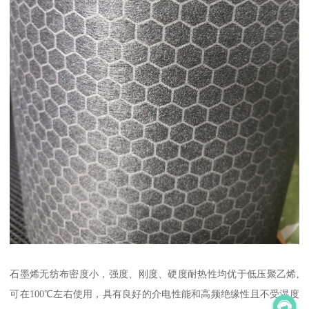
石墨烯无纺布密度小，强度、刚度、硬度耐热性均优于低压聚乙烯,
可在100℃左右使用，具有良好的介电性能和高频绝缘性且不受湿度