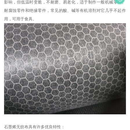
影响，但低温时变脆，不耐磨、易老化，适于制作一般机械零件、
耐腐蚀零件和绝缘零件，常见的酸、碱等有机溶剂对它几乎不起作
用，可用于食具。
石墨烯无纺布具有许多优良特性：