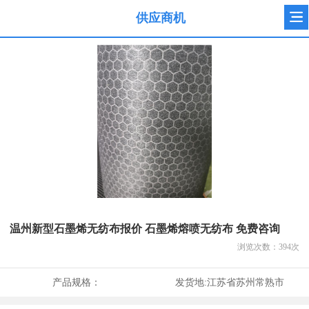
供应商机
温州新型石墨烯无纺布报价 石墨烯熔喷无纺布 免费咨询
浏览次数：
394
次
产品规格：
发货地:
江苏省苏州常熟市