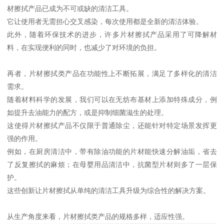
材擦拭产品已成为不可或缺的清洁工具。
它让使用者无需担心交叉感染，每次使用都是全新的清洁体验。
此外，随着环保技术的进步，许多片材擦拭产品采用了可降解材
料，在实现便利的同时，也减少了对环境的负担。
再者，片材擦拭类产品在功能性上不断拓展，满足了多样化的清洁
需求。
随着材料科学的发展，我们可以在无纺布基材上添加特殊成分，例
如提升去油能力的配方，或是抑制细菌滋生的处理。
这使得片材擦拭产品不仅限于普通除尘，还能针对特定场景发挥更
强的作用。
例如，在厨房清洁中，带有除油功能的片材能快速分解油垢，省去
了反复擦拭的麻烦；在母婴用品清洁中，抗菌型片材则多了一层保
护。
这些创新让片材擦拭从单纯的清洁工具升级为综合性的解决方案。
从生产角度来看，片材擦拭类产品的规格多样，适应性强。