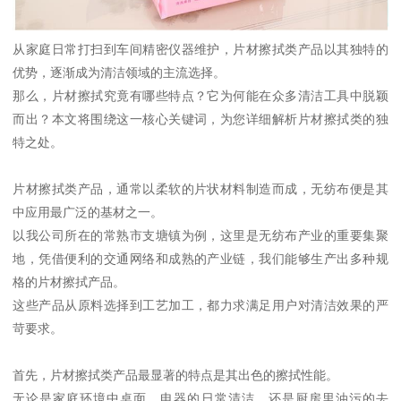
从家庭日常打扫到车间精密仪器维护，片材擦拭类产品以其独特的
优势，逐渐成为清洁领域的主流选择。
那么，片材擦拭究竟有哪些特点？它为何能在众多清洁工具中脱颖
而出？本文将围绕这一核心关键词，为您详细解析片材擦拭类的独
特之处。
片材擦拭类产品，通常以柔软的片状材料制造而成，无纺布便是其
中应用最广泛的基材之一。
以我公司所在的常熟市支塘镇为例，这里是无纺布产业的重要集聚
地，凭借便利的交通网络和成熟的产业链，我们能够生产出多种规
格的片材擦拭产品。
这些产品从原料选择到工艺加工，都力求满足用户对清洁效果的严
苛要求。
首先，片材擦拭类产品最显著的特点是其出色的擦拭性能。
无论是家庭环境中桌面、电器的日常清洁，还是厨房里油污的去