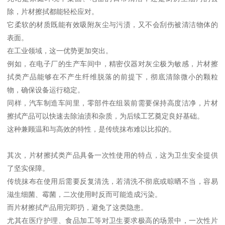
除，片材擦拭都能轻松应对。
它柔软的材质既能有效吸附灰尘与污渍，又不会刮伤被清洁物体的
表面。
在工业领域，这一优势更加突出。
例如，在电子厂的生产车间中，精密仪器对灰尘极为敏感，片材擦
拭类产品能够在不产生纤维脱落的前提下，彻底清除微小的颗粒
物，确保设备运行稳定。
同样，汽车制造车间里，零部件在组装前需要保持高度洁净，片材
擦拭产品可以快速去除油渍和杂质，为后续工艺奠定良好基础。
这种兼顾温和与高效的特性，是传统抹布难以比拟的。
其次，片材擦拭类产品具备一次性使用的特点，这为卫生安全提供
了坚实保障。
传统抹布在使用后需要反复清洗，若清洗不彻底或晾晒不当，容易
滋生细菌、霉菌，二次使用时反而可能造成污染。
而片材擦拭产品用完即扔，避免了这类隐患。
尤其在医疗护理、食品加工等对卫生要求极高的场景中，一次性片